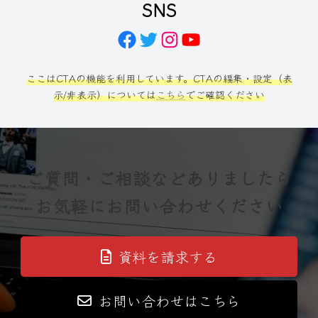
SNS
Facebook
Twitter
Instagram
YouTube
ここはCTAの機能を利用しています。CTAの編集・設定（表
示/非表示）については
こちら
でご確認ください
ご質問・ご相談などありましたら
お気軽にお問い合わせください
資料を請求する
お問い合わせはこちら