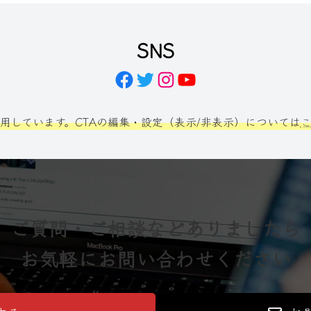
SNS
Facebook
Twitter
Instagram
YouTube
利用しています。CTAの編集・設定（表示/非表示）については
ご質問・ご相談などありましたら
お気軽にお問い合わせください