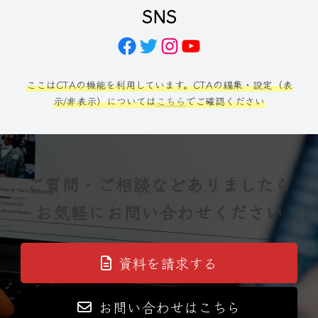
SNS
Facebook
Twitter
Instagram
YouTube
ここはCTAの機能を利用しています。CTAの編集・設定（表
示/非表示）については
こちら
でご確認ください
ご質問・ご相談などありましたら
お気軽にお問い合わせください
資料を請求する
お問い合わせはこちら