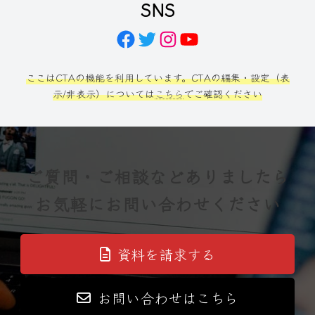
SNS
Facebook
Twitter
Instagram
YouTube
ここはCTAの機能を利用しています。CTAの編集・設定（表
示/非表示）については
こちら
でご確認ください
ご質問・ご相談などありましたら
お気軽にお問い合わせください
資料を請求する
お問い合わせはこちら