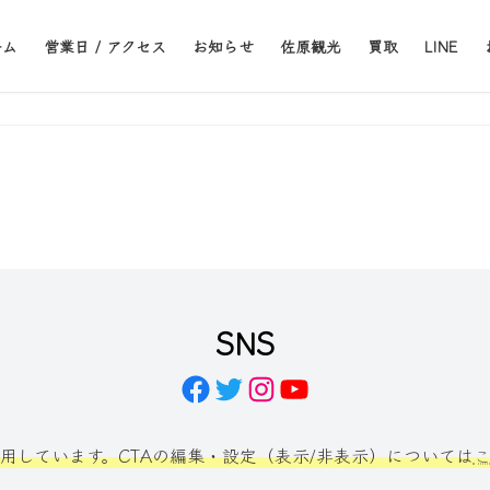
ーム
営業日 / アクセス
お知らせ
佐原観光
買取
LINE
SNS
Facebook
Twitter
Instagram
YouTube
利用しています。CTAの編集・設定（表示/非表示）については