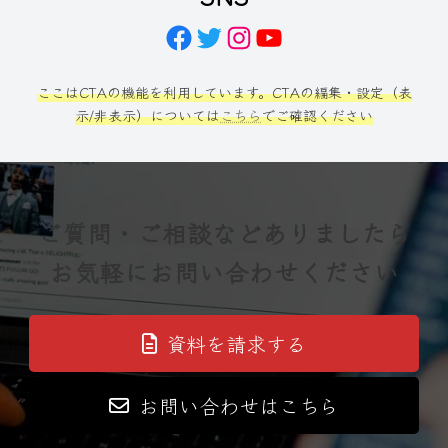
Facebook
Twitter
Instagram
YouTube
ここはCTAの機能を利用しています。CTAの編集・設定（表
示/非表示）については
こちら
でご確認ください
ご質問・ご相談などありましたら
お気軽にお問い合わせください
資料を請求する
お問い合わせはこちら