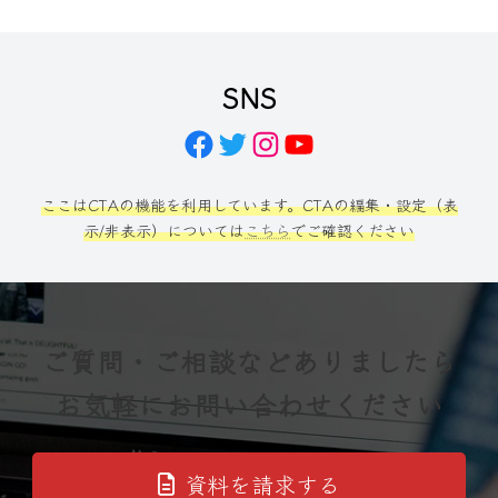
SNS
Facebook
Twitter
Instagram
YouTube
ここはCTAの機能を利用しています。CTAの編集・設定（表
示/非表示）については
こちら
でご確認ください
ご質問・ご相談などありましたら
お気軽にお問い合わせください
資料を請求する