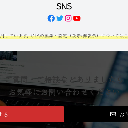
SNS
Facebook
Twitter
Instagram
YouTube
利用しています。CTAの編集・設定（表示/非表示）については
ご質問・ご相談などありましたら
お気軽にお問い合わせください
する
お