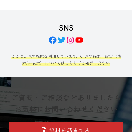
SNS
Facebook
Twitter
Instagram
YouTube
ここはCTAの機能を利用しています。CTAの編集・設定（表
示/非表示）については
こちら
でご確認ください
ご質問・ご相談などありましたら
お気軽にお問い合わせください
資料を請求する