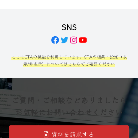
SNS
Facebook
Twitter
Instagram
YouTube
ここはCTAの機能を利用しています。CTAの編集・設定（表
示/非表示）については
こちら
でご確認ください
ご質問・ご相談などありましたら
お気軽にお問い合わせください
資料を請求する