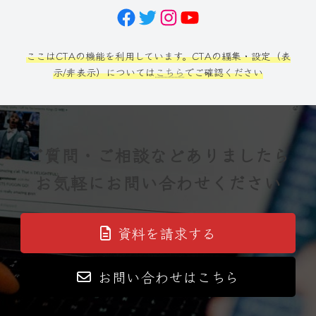
Facebook
Twitter
Instagram
YouTube
ここはCTAの機能を利用しています。CTAの編集・設定（表
示/非表示）については
こちら
でご確認ください
ご質問・ご相談などありましたら
お気軽にお問い合わせください
資料を請求する
お問い合わせはこちら