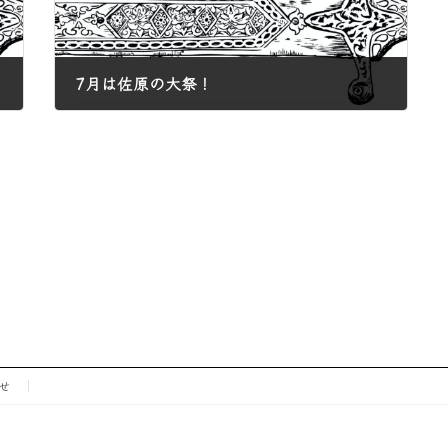
7月は佐原の大祭！
2025年6月30日
せ