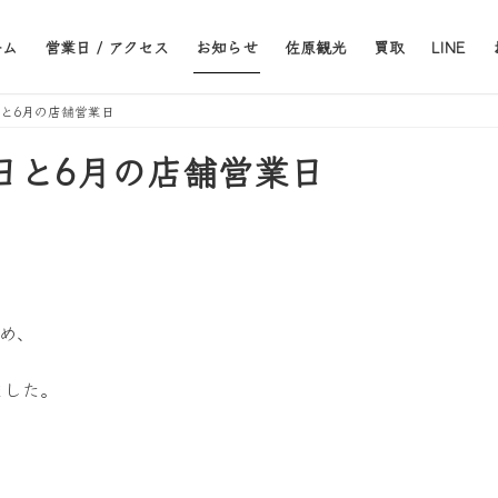
ーム
営業日 / アクセス
お知らせ
佐原観光
買取
LINE
と6月の店舗営業日
日と6月の店舗営業日
め、
ました。