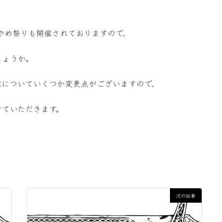
原あやめ祭りも開催されておりますので、
しょうか。
業についていくつか変更点がございますので、
せていただきます。
次の記事