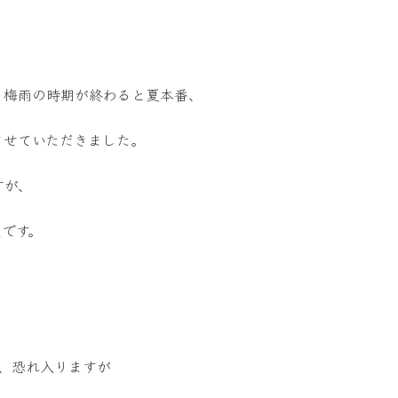
、梅雨の時期が終わると夏本番、
させていただきました。
すが、
です。
、恐れ入りますが