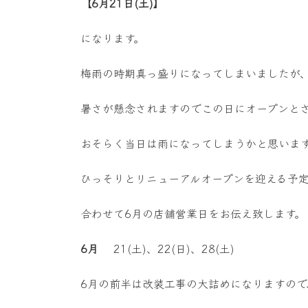
【6月21日(土)】
になります。
梅雨の時期真っ盛りになってしまいましたが
暑さが懸念されますのでこの日にオープンと
おそらく当日は雨になってしまうかと思いま
ひっそりとリニューアルオープンを迎える予定
合わせて6月の店舗営業日をお伝え致します。
6月
21(土)、22(日)、28(土)
6月の前半は改装工事の大詰めになりますので