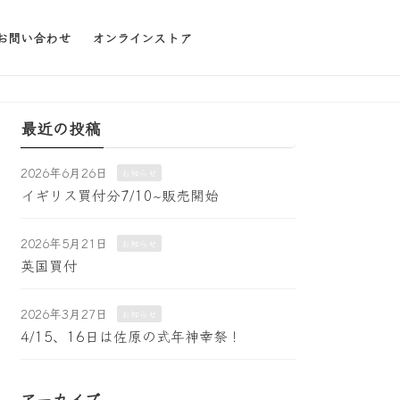
お問い合わせ
オンラインストア
最近の投稿
2026年6月26日
お知らせ
イギリス買付分7/10~販売開始
2026年5月21日
お知らせ
英国買付
2026年3月27日
お知らせ
4/15、16日は佐原の式年神幸祭！
アーカイブ