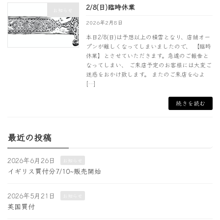
2/8(日)臨時休業
お知らせ
2026年2月8日
本日2/8(日)は予想以上の積雪となり、店舗オー
プンが難しくなってしまいましたので、 【臨時
休業】とさせていただきます。急遽のご報告と
なってしまい、 ご来店予定のお客様には大変ご
迷惑をおかけ致します。 またのご来店を心よ
[…]
続きを読む
最近の投稿
2026年6月26日
お知らせ
イギリス買付分7/10~販売開始
2026年5月21日
お知らせ
英国買付