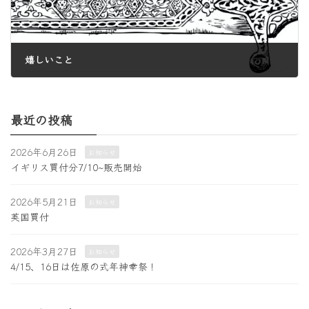
嬉しいこと
2024年12月17日
最近の投稿
2026年6月26日
お知らせ
イギリス買付分7/10~販売開始
2026年5月21日
お知らせ
英国買付
2026年3月27日
お知らせ
4/15、16日は佐原の式年神幸祭！