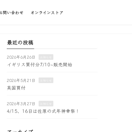
お問い合わせ
オンラインストア
最近の投稿
2026年6月26日
お知らせ
イギリス買付分7/10~販売開始
2026年5月21日
お知らせ
英国買付
2026年3月27日
お知らせ
4/15、16日は佐原の式年神幸祭！
アーカイブ