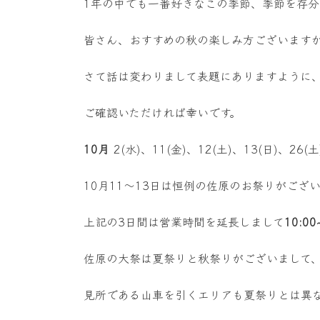
1年の中でも一番好きなこの季節、季節を存
皆さん、おすすめの秋の楽しみ方ございます
さて話は変わりまして表題にありますように、
ご確認いただければ幸いです。
10月
2(水)、11(金)、12(土)、13(日)、26(土
10月11〜13日は恒例の佐原のお祭りがござ
上記の3日間は営業時間を延長しまして
10:00
佐原の大祭は夏祭りと秋祭りがございまして
見所である山車を引くエリアも夏祭りとは異