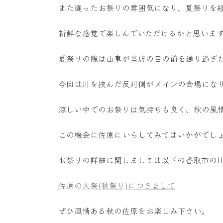
また違ったお祭りの雰囲気になり、夏祭りを
新鮮な感覚で楽しんでいただけるかと思いま
夏祭りの際は山車が当店の目の前を通り過ぎ
今回は川を挟んだ反対側がメインの会場にな
涼しい中でのお祭りは気持ちも良く、秋の風
この機会に佐原にいらしてみてはいかがでし
お祭りの詳細に関しましては以下の香取市のH
佐原の大祭(秋祭り)につきまして
ぜひ風情ある秋の佐原をお楽しみ下さい。