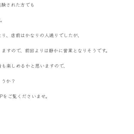
経験された方でも
す。
たり、店前はかなりの人通りでしたが、
りますので、前回よりは静かに営業となりそうです。
情も楽しめるかと思いますので、
ょうか？
Pをご覧くださいませ。