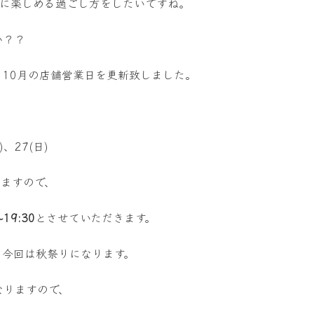
分に楽しめる過ごし方をしたいですね。
か？？
10月の店舗営業日を更新致しました。
)、27(日)
いますので、
~19:30
とさせていただきます。
、今回は秋祭りになります。
なりますので、