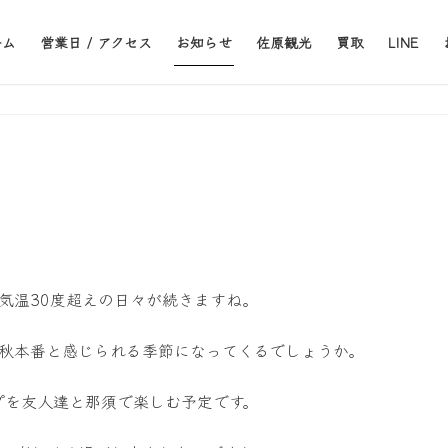
ーム
営業日 / アクセス
お知らせ
佐原観光
買取
LINE
気温30度超えの日々が続きますね。
よ秋本番と感じられる季節になってくるでしょうか。
プを友人達と那須で楽しむ予定です。