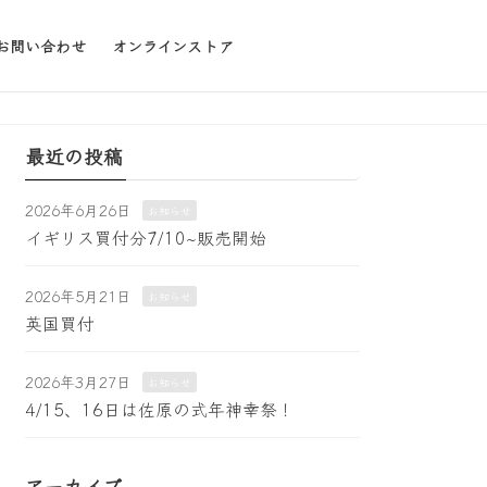
お問い合わせ
オンラインストア
最近の投稿
2026年6月26日
お知らせ
イギリス買付分7/10~販売開始
2026年5月21日
お知らせ
英国買付
2026年3月27日
お知らせ
4/15、16日は佐原の式年神幸祭！
アーカイブ