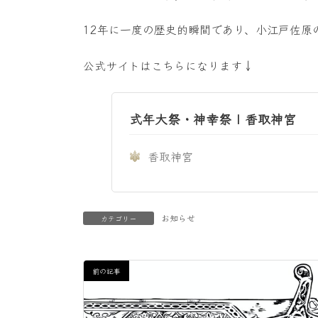
12年に一度の歴史的瞬間であり、小江戸佐原
公式サイトはこちらになります↓
式年大祭・神幸祭 | 香取神宮
香取神宮
お知らせ
カテゴリー
前の記事