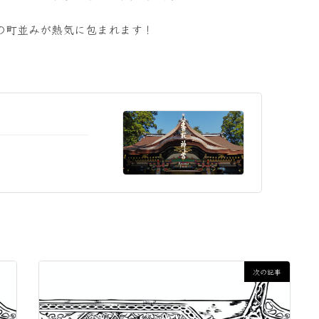
の町並みが熱気に包まれます！
次の記事