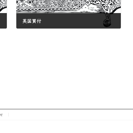
英国買付
2026年5月21日
せ