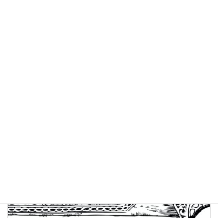
リニューアルオープンの日が正式に決まりましたら、改めてブログ
でもお伝えさせて頂きますので
もう少々お待ちいただけますと幸いです。
GW中に砂原観光がてら、当店にも足をお運びいただけますと嬉し
いです。
皆様のご来店をお待ちしております。
お知らせ
カテゴリー
前の記事