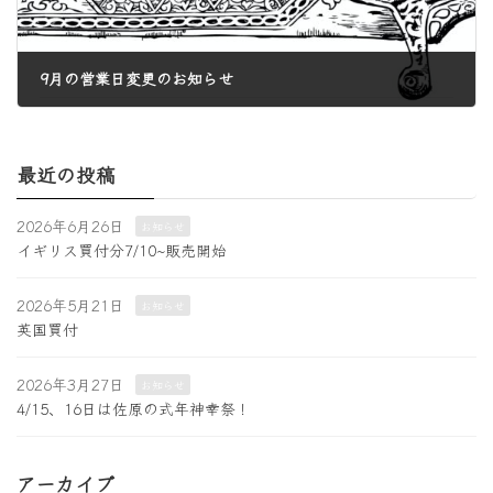
9月の営業日変更のお知らせ
2024年8月19日
最近の投稿
2026年6月26日
お知らせ
イギリス買付分7/10~販売開始
2026年5月21日
お知らせ
英国買付
2026年3月27日
お知らせ
4/15、16日は佐原の式年神幸祭！
アーカイブ