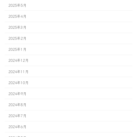
2025年5月
2025年4月
2025年3月
2025年2月
2025年1月
2024年12月
2024年11月
2024年10月
2024年9月
2024年8月
2024年7月
2024年6月